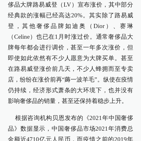
侈品大牌路易威登（LV）宣布涨价，其中部分
经典款的涨幅已经高达20%。其实除了路易威
登，其他奢侈品牌如迪奥（Dior）、赛琳
（Celine）也已在1月时涨过价。通常奢侈品大
牌每年都会进行调价，甚至一年多次涨价，但
即使如此依然有不少人愿意为大牌买单。甚至
在路易威登涨价前几天，不少人蜂拥而至专卖
店，纷纷在涨价前再“薅一波羊毛”。纵使在疫情
仍持续，经济形式萧条的大环境下，也并没有
影响奢侈品的销量，甚至还保持着稳步上升。
根据咨询机构贝恩发布的《2021年中国奢侈
品》数据显示，中国奢侈品市场2021年消费总
金额近4710亿元人民币，而疫情之前的2019年