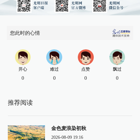
您此时的心情
开心
难过
点赞
飘过
0
0
0
0
推荐阅读
金色麦浪染初秋
2026-08-09 19:16