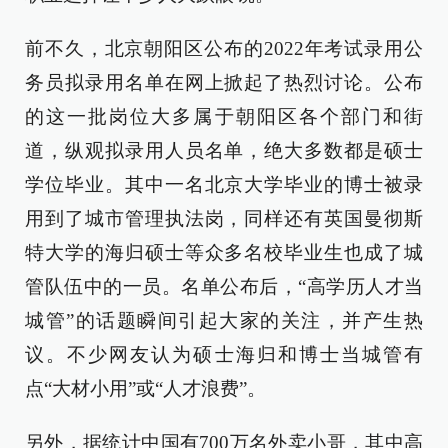
前不久，北京朝阳区公布的2022年考试录用公
务员拟录用名单在网上掀起了热烈讨论。公布
的这一批岗位大多属于朝阳区各个部门和街
道，纵观拟录用人员名单，绝大多数都是硕士
学位毕业。其中一名北京大学毕业的博士被录
用到了城市管理执法岗，同样还有英国曼彻斯
特大学的海归硕士等众多名校毕业生也成了城
管队伍中的一员。名单公布后，“高学历人才当
城管”的话题瞬间引起大家的关注，并产生热
议。不少网友认为硕士海归和博士当城管有
点“大材小用”或“人才浪费”。
另外，据统计中国有700万名外卖小哥，其中高