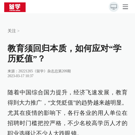
关注
>
教育须回归本质，如何应对“学
历贬值”？
来源：20221205《留学》杂志总第209期
2023-03-17 10:37
随着中国综合国力提升，经济飞速发展，教育
得到大力推广，“文凭贬值”的趋势越来越明显。
尤其在疫情的影响下，各行各业的用人单位在
招聘时门槛把控严格，不少名校高学历人才的
职业选择让不少人大跌眼 镜。