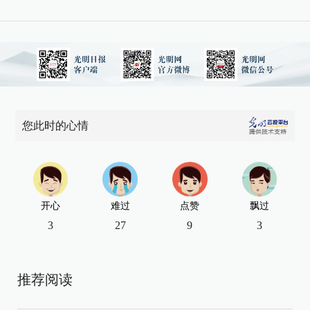
您此时的心情
开心
难过
点赞
飘过
3
27
9
3
推荐阅读