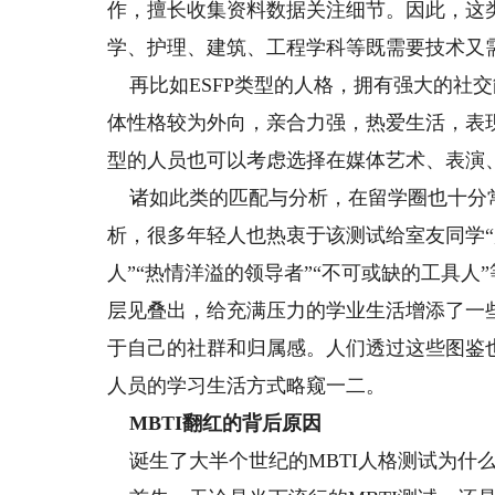
作，擅长收集资料数据关注细节。因此，这
学、护理、建筑、工程学科等既需要技术又
再比如ESFP类型的人格，拥有强大的社
体性格较为外向，亲合力强，热爱生活，表
型的人员也可以考虑选择在媒体艺术、表演
诸如此类的匹配与分析，在留学圈也十分
析，很多年轻人也热衷于该测试给室友同学“贴
人”“热情洋溢的领导者”“不可或缺的工具人
层见叠出，给充满压力的学业生活增添了一
于自己的社群和归属感。人们透过这些图鉴
人员的学习生活方式略窥一二。
MBTI翻红的背后原因
诞生了大半个世纪的MBTI人格测试为什