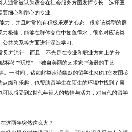
类人通常被认为适合在社会服务方面发挥专长，选择医
需要细心和耐心的专业。
交能力，并且时常抱有积极乐观的心态，很多该类型的群
现力极佳，能够在群体交往中如鱼得水，很多对应该类
、公共关系等方面进行深造学习。
常见并流行。而且，不光是在专业和职业方向上的分
标签”“玩梗”。“独自美丽的艺术家”“谦逊的手艺
”等。一时间，诸如此类诙谐幽默的留学生MBTI室友图鉴
些点缀和乐趣，也帮助留学生在陌生的环境中找到了属
也可以感受到Z世代年轻人的热情与活力，对当代的留学
么在这两年突然这么火？