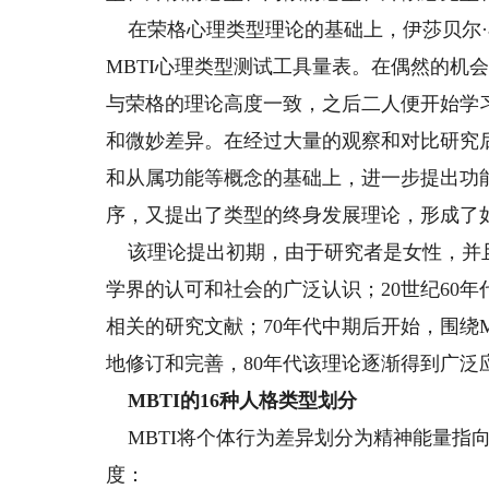
在荣格心理类型理论的基础上，伊莎贝尔·布
MBTI心理类型测试工具量表。在偶然的机
与荣格的理论高度一致，之后二人便开始学
和微妙差异。在经过大量的观察和对比研究
和从属功能等概念的基础上，进一步提出功
序，又提出了类型的终身发展理论，形成了如
该理论提出初期，由于研究者是女性，并
学界的认可和社会的广泛认识；20世纪60年
相关的研究文献；70年代中期后开始，围绕
地修订和完善，80年代该理论逐渐得到广泛
MBTI的16种人格类型划分
MBTI将个体行为差异划分为精神能量指
度：