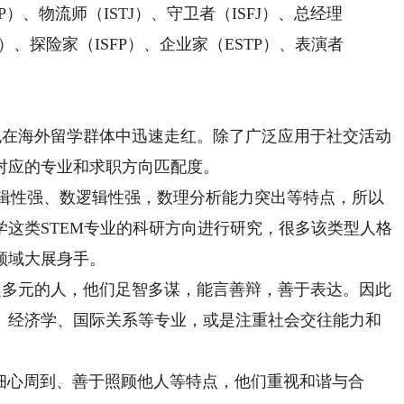
FP）、物流师（ISTJ）、守卫者（ISFJ）、总经理
TP）、探险家（ISFP）、企业家（ESTP）、表演者
也在海外留学群体中迅速走红。除了广泛应用于社交活动
对应的专业和求职方向匹配度。
逻辑性强、数逻辑性强，数理分析能力突出等特点，所以
这类STEM专业的科研方向进行研究，很多该类型人格
领域大展身手。
趣多元的人，他们足智多谋，能言善辩，善于表达。因此
、经济学、国际关系等专业，或是注重社会交往能力和
、细心周到、善于照顾他人等特点，他们重视和谐与合