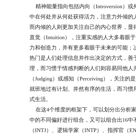
精神能量指向包括内向（Introversion）或
中在何处并从何处获得活力，注意力外倾的
而内倾的人则更加关注自己的内心世界，显得较
直觉（Intuition），注重实感的人大
力和创造力，并有更多着眼于未来的可能；决策方式
热门是人们处理信息并作出决定的方式，善
理，而习惯于情感判断的人们则容易同他人
（Judging）或感知（Perceiving
就班地过有计划、井然有序的生活，而习惯
式生活。
在这4个维度的框架下，可以划分出分析家
中的不同偏好进行组合，又可以组合出16
（INTJ）、逻辑学家（INTP）、指挥官（E