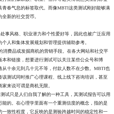
青春气息的标签取代。而像MBTI这类测试刚好能够满
为全新的社交货币。
解处事风格、职业潜力和个性爱好等，因此也被广泛应用
为个人和集体发展规划和管理提供辅助参考。
的消费品或发掘商机的营销手段。在各大网站和社交平
版本和链接，想要进行测试可以关注某些公众号和博
从十余元到几十元不等，付款人数不在少数。MBTI也
传该测试同时推广心理课程、线上线下咨询培训，甚至
商家来说可谓是商机无限。
格测试只是人们自我了解的一种工具，其测试报告可以用
万能的。在心理学里面有一个重测信度的概念，指的是
的一致性程度，它反映的是测验跨越时间的稳定性和一