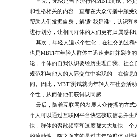
首先，无论是当下流行的MBTI测试，还
和性格相关的内容一直都在大众传播中颇受
帮助人们发掘自身，解锁“我是谁”，认识
进行划分，让相同群体的人们更有归属感和
其次，年轻人追求个性化，在社交的过程中
也是MBTI在年轻人群体中迅速走红并裂变
论，个体的自我认识要经历生理自我、社会
规范和与他人的人际交往中实现的，在信息
同。因此，MBTI测试就为年轻人在社会活
个性，从而使他们获得认同感。
最后，随着互联网的发展大众传播的方式
个人可以通过互联网平台快速获取信息并生
快，群体的聚散频率和速度都大大加快，个
的流动性。随之而来的是过去年轻群体习惯