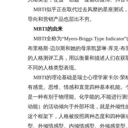
MBTI似乎正在取代过去风靡的星座测试
导向和营销产品也层出不穷。
MBTI的由来
MBTI全称为“Myers-Briggs Type In
布里格斯·迈尔斯和她的母亲凯瑟琳·库克·布
的人格测评工具，用以衡量和描述人们在获
不同的人格类型表现。
MBTI的理论基础是瑞士心理学家卡尔·
有感觉、思维、情感和直觉四种基本机能。个体
是一种有别于物理能、化学能的,不能进行
动能）的活动倾向于外部环境，就是外倾性
这个框架下，人格被按照两种态度和四种驱
型、外倾情感型、内倾情感型、外倾感觉型