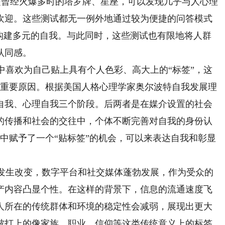
是曾经火爆多时的塔罗牌、星座，可以发现几乎与人心理
欢迎。这些测试都无一例外地通过较为便捷的问答模式
和构建多元的自我。与此同时，这些测试也有限地将人群
认同感。
喜欢为自己贴上具有个人色彩、高大上的“标签”，这
的重要原因。根据美国人格心理学家奥尔波特自我发展理
自我、心理自我三个阶段。后两者是在媒介设置的社会
的传播和社会的交往中，个体不断完善对自我的身份认
动中赋予了一个“贴标签”的机会，可以来表达自我和彰显
发生改变，数字平台和社交媒体蓬勃发展，作为受众的
产内容凸显个性。在这样的背景下，信息的流通速度飞
人所在的传统群体和环境的稳定性会减弱，展现出更大
被打上的像家族、职业、信仰等这类传统意义上的标签