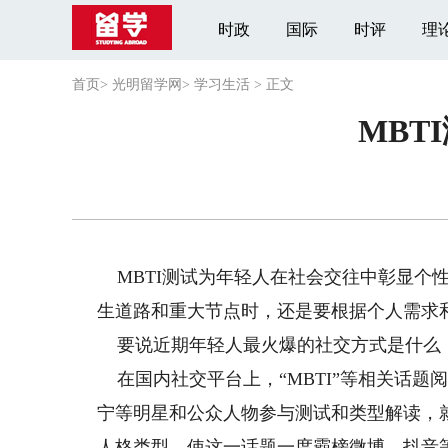
时政
国际
时评
理
首页
>
光明留学网
>
学习生活
>
正文
MBT
MBTI测试为年轻人在社会交往中彰显个
生道路和重大节点时，还是要根据个人需求
要说近期年轻人最火爆的社交方式是什么，
在国内社交平台上，“MBTI”等相关话题阅
宁等明星和公众人物参与测试和类型解读，
人格类型，使这一话题一度霸榜微博、抖音