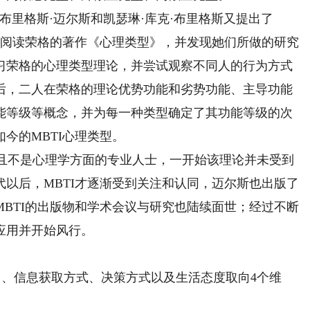
里格斯·迈尔斯和凯瑟琳·库克·布里格斯又提出了
会阅读荣格的著作《心理类型》，并发现她们所做的研究
习荣格的心理类型理论，并尝试观察不同人的行为方式
后，二人在荣格的理论优势功能和劣势功能、主导功能
能等级等概念，并为每一种类型确定了其功能等级的次
今的MBTI心理类型。
且不是心理学方面的专业人士，一开始该理论并未受到
代以后，MBTI才逐渐受到关注和认同，迈尔斯也出版了
MBTI的出版物和学术会议与研究也陆续面世；经过不断
应用并开始风行。
向、信息获取方式、决策方式以及生活态度取向4个维