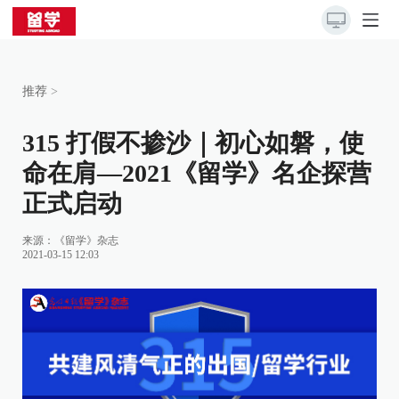
推荐
>
315 打假不掺沙｜初心如磐，使
命在肩—2021《留学》名企探营
正式启动
来源：《留学》杂志
2021-03-15 12:03