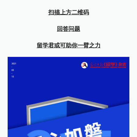
扫描上方二维码
回答问题
留学君或可助你一臂之力