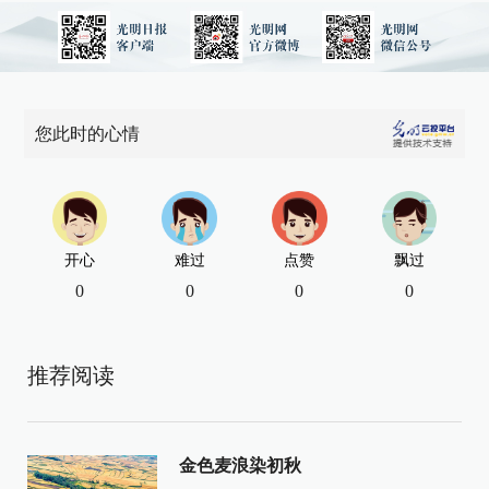
您此时的心情
开心
难过
点赞
飘过
0
0
0
0
推荐阅读
金色麦浪染初秋