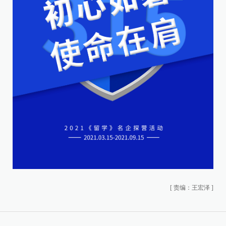
[
责编：王宏泽
]