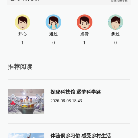
开心
难过
点赞
飘过
1
0
1
0
推荐阅读
探秘科技馆 逐梦科学路
2026-08-08 18:43
体验侗乡习俗 感受乡村生活