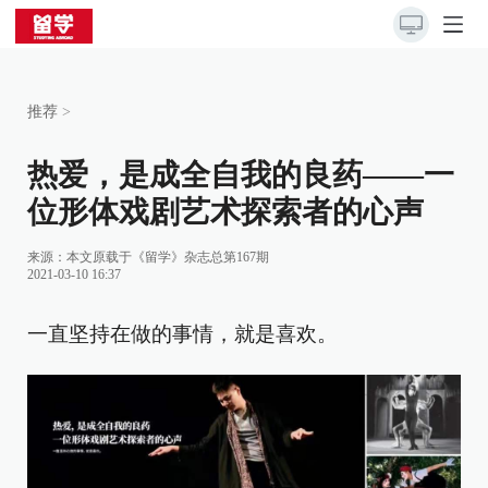
推荐
>
热爱，是成全自我的良药——一
位形体戏剧艺术探索者的心声
来源：
本文原载于《留学》杂志总第167期
2021-03-10 16:37
一直坚持在做的事情，就是喜欢。