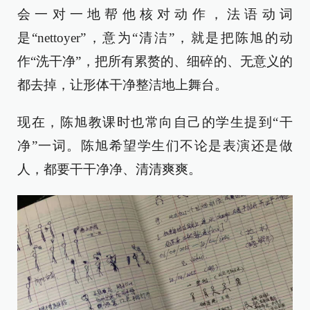
会一对一地帮他核对动作，法语动词
是“nettoyer”，意为“清洁”，就是把陈旭的动
作“洗干净”，把所有累赘的、细碎的、无意义的
都去掉，让形体干净整洁地上舞台。
现在，陈旭教课时也常向自己的学生提到“干
净”一词。陈旭希望学生们不论是表演还是做
人，都要干干净净、清清爽爽。