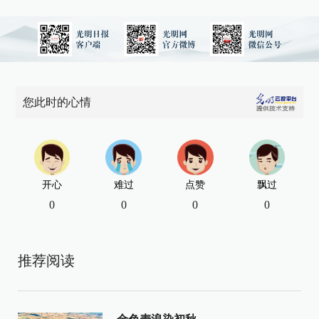
您此时的心情
开心
难过
点赞
飘过
0
0
0
0
推荐阅读