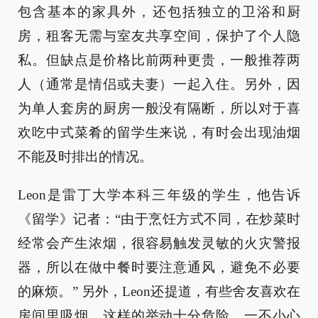
包含基本的家具外，还包括独立的卫浴和厨
房，租客无需与室友共享空间，保护了个人隐
私。但缺点是价格比前两种更贵，一般推荐两
人（通常是情侣或夫妻）一起入住。另外，因
为单人套房的厨房一般没有隔断，所以对于喜
欢吃中式菜肴的留学生来说，有时会出现油烟
不能及时排出的情况。
Leon是雷丁大学本科三年级的学生，他告诉
《留学》记者：“由于烹饪方式不同，在炒菜时
经常会产生浓烟，很容易触发灵敏的火灾警报
器，所以在做中餐时要注意通风，避免不必要
的麻烦。” 另外，Leon还提道，有些舍友喜欢在
房间里吸烟，这样的举动十分危险，一不小心