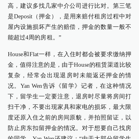
高，建议多找几家中介公司进行比对。第三笔
是Deposit（押金），是用来赔付租房过程中对
屋内设施损坏产生的赔偿，押金的数量一般不
能超过4周的房 租。”
House和Flat一样，在入住时都会被要求缴纳押
金，值得注意的是，由于House的租赁渠道比较
复杂，经常会出现退房时未能返还押金的情
况。Yan Wen告诉《留学》记者，在这种情况
下，留学生一定要注意，退房时尽量将房间打
扫干净，不要出现家具和家电的损坏，最大限
度还原入住之前的房间原貌，并拍照留证，以
防止房东扣留押金的情况。对于想要自己找房
的同学，Yan Wen还建议：“由于大部分留学生